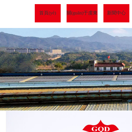
首頁(yè)
關(guān)于虔東
新聞中心