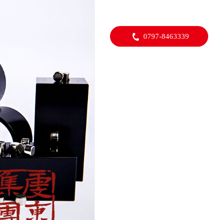
0797-8463339