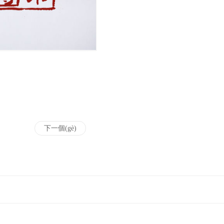
下一個(gè)