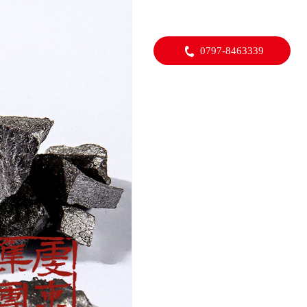
0797-8463339