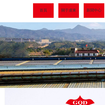
首頁
關于虔東
新聞中心