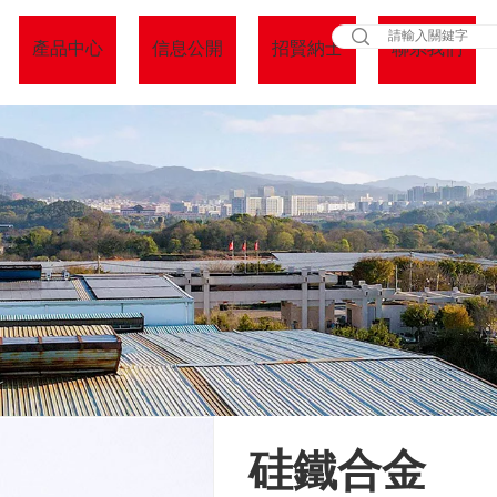
產品中心
信息公開
招賢納士
聯系我們
硅鐵合金